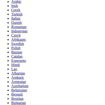
Arabic
Irish
Greek
Turkish
Italian
Danish
Romanian
Indonesian
Czech
Afrikaans
Swedish
Polish
Basque
Catalan
Esperanto
Hindi
Lao
Albanian
Amharic
Armenian
Azerbaijani
Belarusian
Bengali
Bosnian
Bulgarian