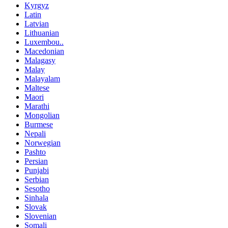
Kyrgyz
Latin
Latvian
Lithuanian
Luxembou..
Macedonian
Malagasy
Malay
Malayalam
Maltese
Maori
Marathi
Mongolian
Burmese
Nepali
Norwegian
Pashto
Persian
Punjabi
Serbian
Sesotho
Sinhala
Slovak
Slovenian
Somali