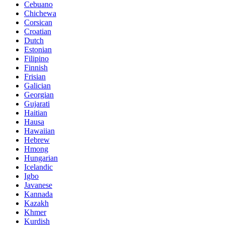
Cebuano
Chichewa
Corsican
Croatian
Dutch
Estonian
Filipino
Finnish
Frisian
Galician
Georgian
Gujarati
Haitian
Hausa
Hawaiian
Hebrew
Hmong
Hungarian
Icelandic
Igbo
Javanese
Kannada
Kazakh
Khmer
Kurdish