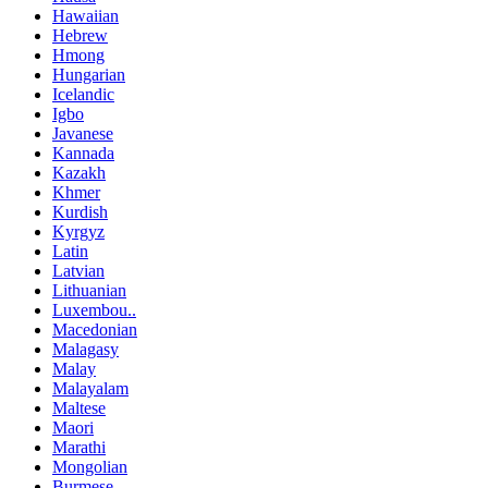
Hawaiian
Hebrew
Hmong
Hungarian
Icelandic
Igbo
Javanese
Kannada
Kazakh
Khmer
Kurdish
Kyrgyz
Latin
Latvian
Lithuanian
Luxembou..
Macedonian
Malagasy
Malay
Malayalam
Maltese
Maori
Marathi
Mongolian
Burmese