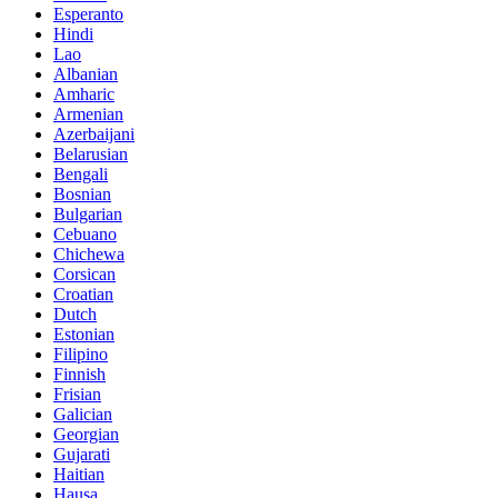
Esperanto
Hindi
Lao
Albanian
Amharic
Armenian
Azerbaijani
Belarusian
Bengali
Bosnian
Bulgarian
Cebuano
Chichewa
Corsican
Croatian
Dutch
Estonian
Filipino
Finnish
Frisian
Galician
Georgian
Gujarati
Haitian
Hausa