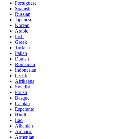
Portuguese
Spanish
Russian
Japanese
Korean
Arabic
Irish
Greek
Turkish
Italian
Danish
Romanian
Indonesian
Czech
Afrikaans
Swedish
Polish
Basque
Catalan
Esperanto
Hindi
Lao
Albanian
Amharic
Armenian