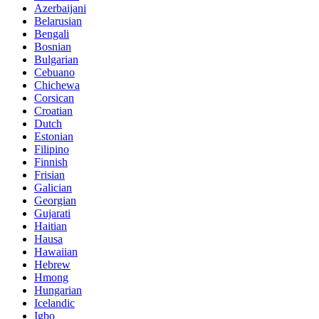
Azerbaijani
Belarusian
Bengali
Bosnian
Bulgarian
Cebuano
Chichewa
Corsican
Croatian
Dutch
Estonian
Filipino
Finnish
Frisian
Galician
Georgian
Gujarati
Haitian
Hausa
Hawaiian
Hebrew
Hmong
Hungarian
Icelandic
Igbo