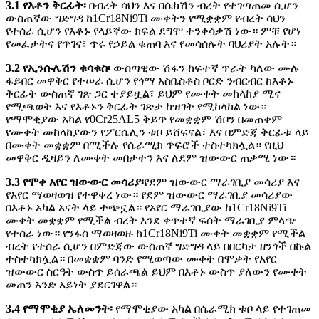
3.1 የእቶን ቅርፊት፡
በብረት ሳህን እና በሴክሽን ብረት የተገጣጠመ ሲሆን
ውስጠኛው ግድግዳ ከ1Cr18Ni9Ti ሙቀትን የሚቋቋም የብረት ሳህን
የተሰራ ሲሆን የእቶኑ የላይኛው ክፍል ደግሞ ተንቀሳቃሽ ነው። ምቹ የሆነ
የመፈታትና የጥገና፣ ጥሩ የኃይል ቁጠባ እና የመሳሰሉት ባህሪያት አሉት።
3.2 የኢንሱሌሽን ቁሳቁስ፡
ውስጣዊው ሽፋን ከፍተኛ ጥራት ካለው ሙሉ
ፋይበር መዋቅር የተሠራ ሲሆን የጎማ አስቤስቶስ ቦርድ ንብርብር ከእቶኑ
ቅርፊት ውስጠኛ ገጽ ጋር ተያይዟል፣ ይህም የሙቀት መከላከያ ሚና
የሚጫወት እና የእቶኑን ቅርፊት ገጽታ ከዝገት የሚከላከል ነው።
የማሞቂያው አካል የ0Cr25AL5 ቅይጥ የመቋቋም ሽቦን በመጠቀም
የሙቀት መከላከያውን የፖርሴሊን ቱቦ ይሸፍናል፣ እና በምድጃ ቅርፊቱ ላይ
በሙቀት መቋቋም በሚችሉ የሴራሚክ ጥፍሮች ተስተካክሏል። የዚህ
መዋቅር ዲዛይን ለሙቀት መበታተን እና ለደም ዝውውር ጠቃሚ ነው።
3.3 የሞቀ አየር ዝውውር መሳሪያ፡
የደም ዝውውር ማራገቢያ መሳሪያ እና
የአየር ማወዛወዝ የተዋቀረ ነው። የደም ዝውውር ማራገቢያ መሳሪያው
በእቶኑ አካል አናት ላይ ተጭኗል። የአየር ማራገቢያው ከ1Cr18Ni9Ti
ሙቀት መቋቋም የሚችል ብረት እንደ ቀጥተኛ ፍሰት ማራገቢያ ምላጭ
የተሰራ ነው። የንፋስ ማወዛወዙ ከ1Cr18Ni9Ti ሙቀት መቋቋም የሚችል
ብረት የተሰራ ሲሆን በምድጃው ውስጠኛ ግድግዳ ላይ በበርካታ ዘንጎች በኩል
ተስተካክሏል። በመቋቋም ባንድ የሚወጣው ሙቀት በሞቃት የአየር
ዝውውር ስርዓት ውስጥ ይሰራጫል ይህም በእቶኑ ውስጥ ያለውን የሙቀት
መጠን አንድ አይነት ያደርገዋል።
3.4 የማሞቂያ ኤለመንት፡
የማሞቂያው አካል በሴራሚክ ቱቦ ላይ የተገጠመ